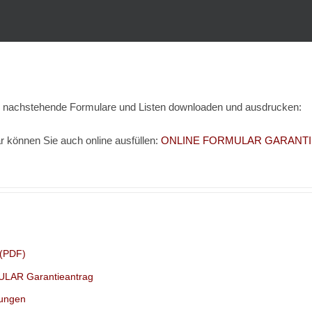
h nachstehende Formulare und Listen downloaden und ausdrucken:
r können Sie auch online ausfüllen:
ONLINE FORMULAR GARANT
 (PDF)
LAR Garantieantrag
gungen