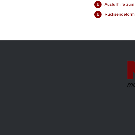
Ausfüllhilfe zu
Rücksendeform