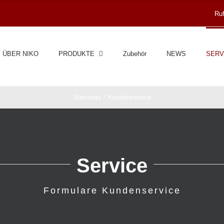
Ruf
ÜBER NIKO
PRODUKTE
Zubehör
NEWS
SERV
Startseite
Kundenservice
Service
Formulare Kundenservice