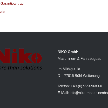
m Garantieantrag
ular
NIKO GmbH
Maschinen- & Fahrzeugbau
Im Mühlgut 1a
D – 77815 Bühl-Weitenung
Telefon: +49-(0)7223-9683-0
E-Mail: info@niko-maschinenba