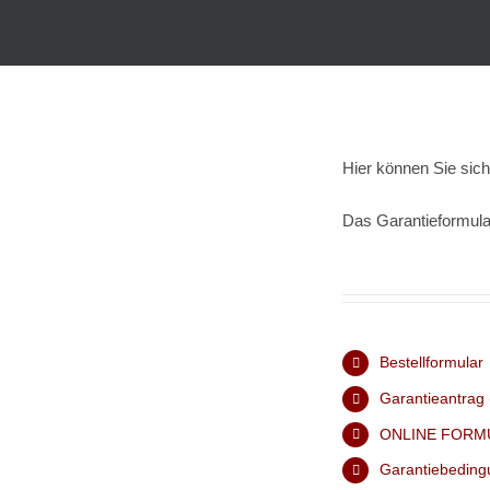
Hier können Sie sic
Das Garantieformula
Bestellformular
Garantieantrag
ONLINE FORMU
Garantiebedin