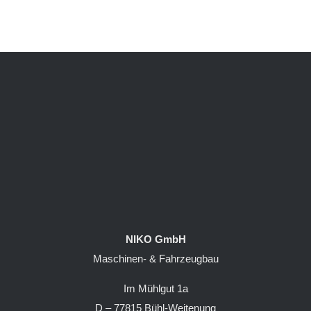
NIKO GmbH
Maschinen- & Fahrzeugbau
Im Mühlgut 1a
D – 77815 Bühl-Weitenung