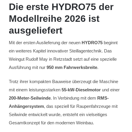
Die erste HYDRO75 der
Modellreihe 2026 ist
ausgeliefert
Mit der ersten Auslieferung der neuen
HYDRO75
beginnt
ein weiteres Kapitel innovativer Steillagentechnik. Das
Weingut Rudolf May in Retzstadt setzt auf eine spezielle
Ausführung mit nur
950 mm Fahrwerksbreite
.
Trotz ihrer kompakten Bauweise überzeugt die Maschine
mit einem leistungsstarken
55-kW-Dieselmotor
und einer
200-Meter-Seilwinde
. In Verbindung mit dem
RMS-
Anhängersystem
, das speziell für Raupenfahrzeuge mit
Seilwinde entwickelt wurde, entsteht ein vielseitiges
Gesamtkonzept für den modernen Weinbau.