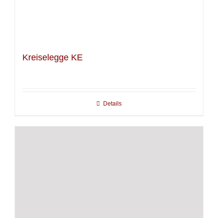
Kreiselegge KE
Details