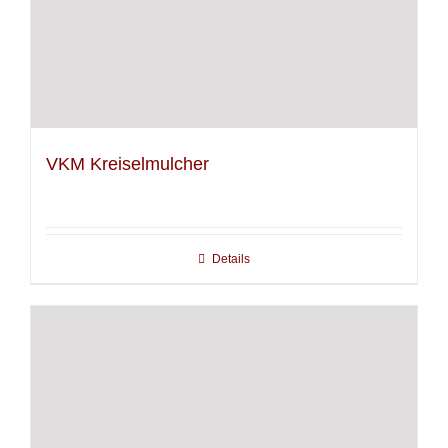
VKM Kreiselmulcher
Details