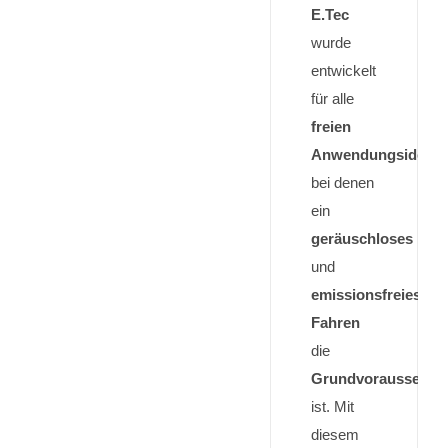
E.Tec
wurde
entwickelt
für alle
freien
Anwendungsideen
,
bei denen
ein
geräuschloses
und
emissionsfreies
Fahren
die
Grundvoraussetzu
ist. Mit
diesem