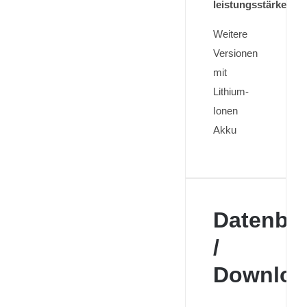
leistungsstärker
Weitere
Versionen
mit
Lithium-
Ionen
Akku
Datenblä
/
Downloa