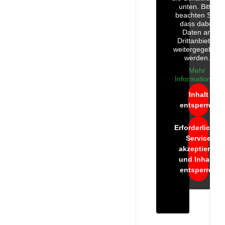
unten. Bitte
beachten Sie,
dass dabei
Daten an
Drittanbieter
weitergegeben
werden.
Mehr
Informationen
Inhalt
entsperren
Erforderlichen
Service
akzeptieren
und Inhalte
entsperren