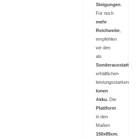
Steigungen
.
Für noch
mehr
Reichweite
,
empfehlen
wir den
als
Sonderausstattung
erhältlichen
leistungsstarken
Lit
Ionen
Akku
. Die
Plattform
in den
Maßen
150x85cm
,