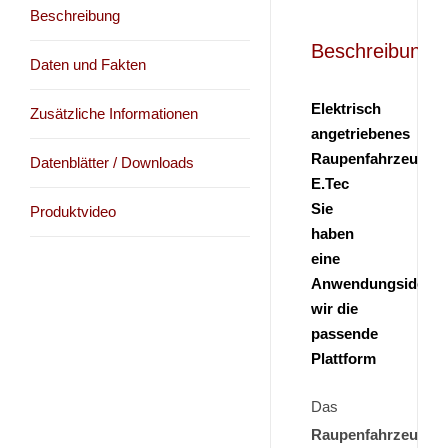
Beschreibung
Beschreibung
Daten und Fakten
Elektrisch
Zusätzliche Informationen
angetriebenes
Raupenfahrzeug
Datenblätter / Downloads
E.Tec
Sie
Produktvideo
haben
eine
Anwendungsidee,
wir die
passende
Plattform
Das
Raupenfahrzeug