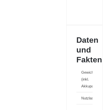
Daten
und
Fakten
Gewicht
(inkl.
Akkupack)
Nutzlast