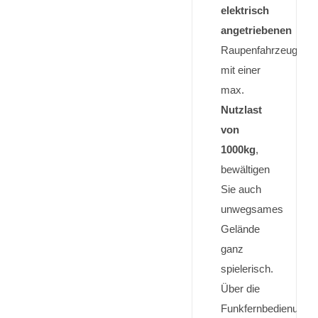
elektrisch
angetriebenen
Raupenfahrzeug,
mit einer
max.
Nutzlast
von
1000kg
,
bewältigen
Sie auch
unwegsames
Gelände
ganz
spielerisch.
Über die
Funkfernbedienung,