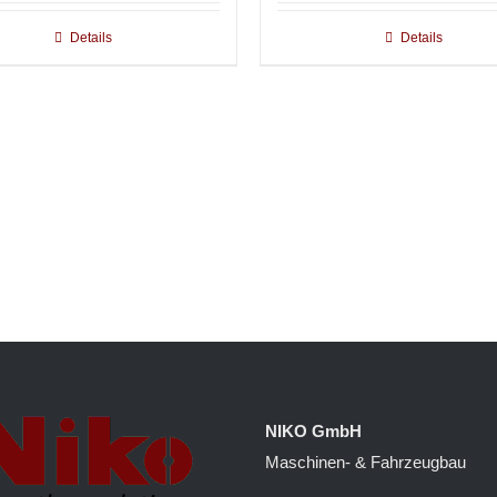
Details
Details
NIKO GmbH
Maschinen- & Fahrzeugbau