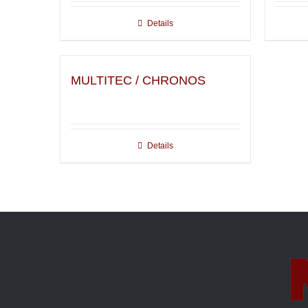
Details
MULTITEC / CHRONOS
Details