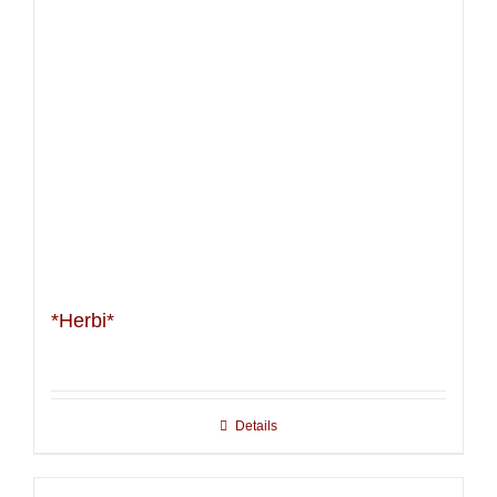
*Herbi*
Details