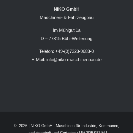
NIKO GmbH
Maschinen- & Fahrzeugbau
Im Mühlgut 1a
D – 77815 Bühl-Weitenung
Telefon: +49-(0)7223-9683-0
E-Mail: info@niko-maschinenbau.de
©
2026 |
NIKO GmbH - Maschinen für Industrie, Kommunen,
Landwirtschaft und Gartenbau
|
IMPRESSUM
|