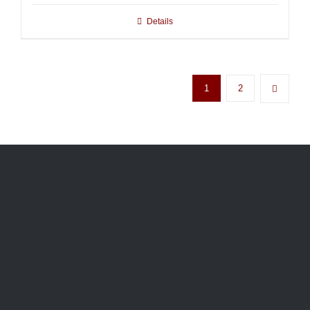
Details
1
2