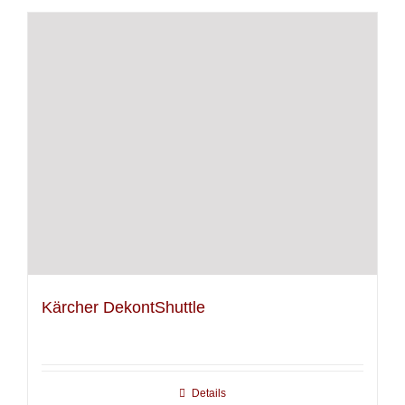
Kärcher DekontShuttle
Details