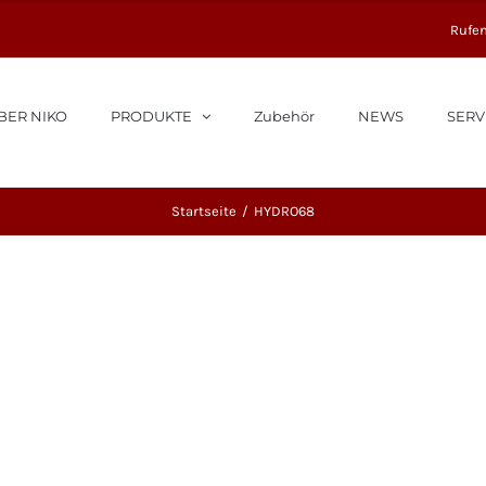
Rufen
BER NIKO
PRODUKTE
Zubehör
NEWS
SERV
Startseite
HYDRO68