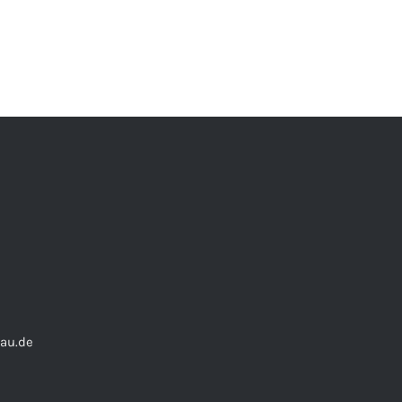
au.de