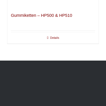
Gummiketten – HP500 & HP510
Details