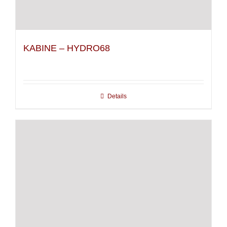
KABINE – HYDRO68
Details