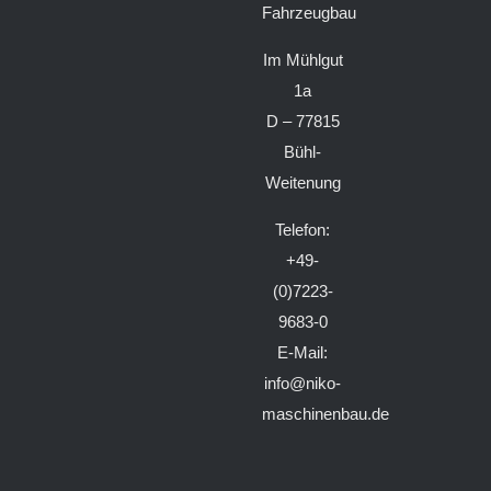
Fahrzeugbau
Im Mühlgut
1a
D – 77815
Bühl-
Weitenung
Telefon:
+49-
(0)7223-
9683-0
E-Mail:
info@niko-
maschinenbau.de